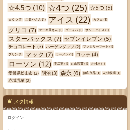
☆4つ
(25)
☆4.5つ
(10)
☆5つ
(5)
アイス
(22)
☆０つ
(1)
ご飯やさん
(1)
カフェ
(1)
グリコ
(7)
ケーキ屋さん
(1)
ゴディバ
(1)
サンドアイス
(1)
スターバックス
(7)
セブンイレブン
(5)
チョコレート
(3)
ハーゲンダッツ
(2)
ファミリーマート
(1)
マック
(7)
ロッテ
(4)
プリン
(1)
ラーメン
(1)
ローソン
(12)
不二家
(1)
丸永製菓
(1)
井村屋
(1)
森永
(6)
明治
(3)
愛媛県松山市
(2)
無印良品
(1)
花畑牧場
(1)
赤城乳業
(2)
メタ情報
ログイン