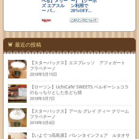
最近の投稿
【スターバックス】エスプレッソ アフォガート
フラペチーノ
2018年5月15日
【ローソン】UchiCafe’ SWEETS ベルギーショコラ
のもっちりとした生どら焼
2018年3月7日
【スターバックス】アール グレイ ティー クリーム
フラペチーノ
2018年3月4日
【いよてつ高島屋】バレンタインフェア ルタオサ