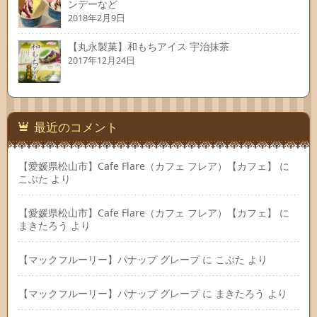
ンデーなど
2018年2月9日
【丸永製菓】和もちアイス 宇治抹茶
2017年12月24日
最近のコメント
【愛媛県松山市】Cafe Flare（カフェ フレア）【カフェ】
に
こぶた
より
【愛媛県松山市】Cafe Flare（カフェ フレア）【カフェ】
に
まきたろう
より
【マックフルーリー】パナップ グレープ
に
こぶた
より
【マックフルーリー】パナップ グレープ
に
まきたろう
より