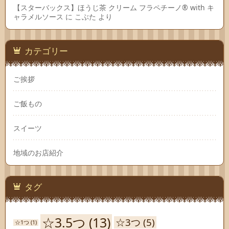
【スターバックス】ほうじ茶 クリーム フラペチーノ® with キ
ャラメルソース
に
こぶた
より
カテゴリー
ご挨拶
ご飯もの
スイーツ
地域のお店紹介
タグ
☆3.5つ
(13)
☆3つ
(5)
☆1つ
(1)